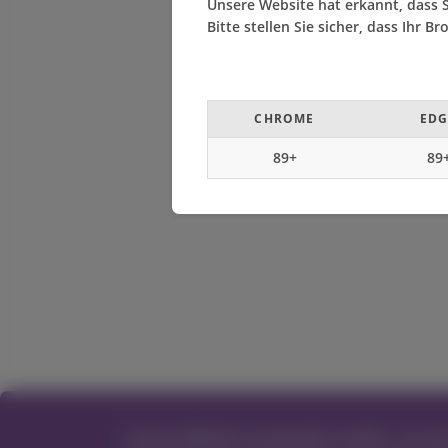
Unsere Website hat erkannt, dass S
Bitte stellen Sie sicher, dass Ihr 
CHROME
EDG
89+
89
Unsere Website verwendet Cookies, um Ihne